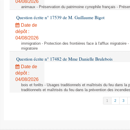
04/08/2026
animaux - Préservation du patrimoine cynophile français - Préser
Question écrite n° 17539 de M. Guillaume Bigot
Date de
dépôt :
04/08/2026
immigration - Protection des frontières face à l'afflux migratoire -
migratoire
Question écrite n° 17482 de Mme Danielle Brulebois
Date de
dépôt :
04/08/2026
bois et forêts - Usages traditionnels et maîtrisés du feu dans la
traditionnels et maîtrisés du feu dans la prévention des incendie
1
2
3