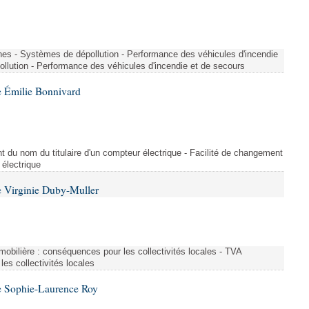
nes - Systèmes de dépollution - Performance des véhicules d'incendie
llution - Performance des véhicules d'incendie et de secours
 Émilie Bonnivard
t du nom du titulaire d'un compteur électrique - Facilité de changement
 électrique
 Virginie Duby-Muller
immobilière : conséquences pour les collectivités locales - TVA
es collectivités locales
e Sophie-Laurence Roy