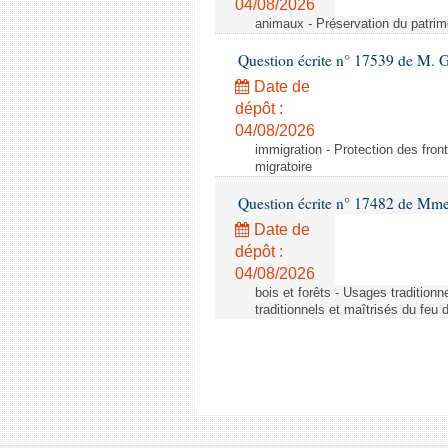
04/08/2026
animaux - Préservation du patrimo
Question écrite n° 17539 de M. 
Date de
dépôt :
04/08/2026
immigration - Protection des fronti
migratoire
Question écrite n° 17482 de Mme
Date de
dépôt :
04/08/2026
bois et forêts - Usages tradition
traditionnels et maîtrisés du feu