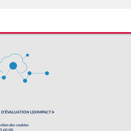
 D'ÉVALUATION LEXIMPACT
stion des cookies
63 60 00