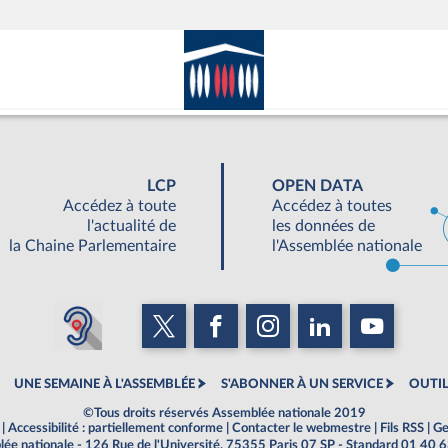
LCP
OPEN DATA
Accédez à toute
Accédez à toutes
l'actualité de
les données de
la Chaine Parlementaire
l'Assemblée nationale
UNE SEMAINE À L'ASSEMBLÉE
S'ABONNER À UN SERVICE
OUTIL
©Tous droits réservés Assemblée nationale 2019
|
Accessibilité : partiellement conforme
|
Contacter le webmestre
|
Fils RSS
|
Ge
ée nationale - 126 Rue de l'Université, 75355 Paris 07 SP - Standard 01 40 