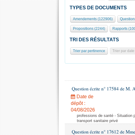
TYPES DE DOCUMENTS
Amendements (122906)
Question
Propositions (2244)
Rapports (10
TRI DES RÉSULTATS
Trier par pertinence
Trier par date
Question écrite n° 17584 de M. A
Date de
dépôt :
04/08/2026
professions de santé - Situation 
transport sanitaire privé
Question écrite n° 17612 de Mme