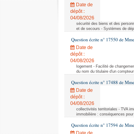
Date de
dépôt :
04/08/2026
sécurité des biens et des person
et de secours - Systèmes de dépo
Question écrite n° 17550 de Mme
Date de
dépôt :
04/08/2026
logement - Facilité de changemen
du nom du titulaire d'un compteur
Question écrite n° 17488 de Mme
Date de
dépôt :
04/08/2026
collectivités territoriales - TVA 
immobilière : conséquences pour l
Question écrite n° 17594 de Mm
Date de