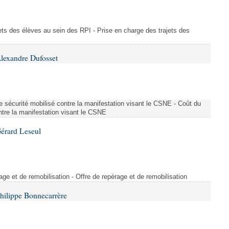
ajets des élèves au sein des RPI - Prise en charge des trajets des
lexandre Dufosset
 de sécurité mobilisé contre la manifestation visant le CSNE - Coût du
ontre la manifestation visant le CSNE
érard Leseul
rage et de remobilisation - Offre de repérage et de remobilisation
hilippe Bonnecarrère