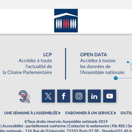
LCP
OPEN DATA
Accédez à toute
Accédez à toutes
l'actualité de
les données de
la Chaine Parlementaire
l'Assemblée nationale
UNE SEMAINE À L'ASSEMBLÉE
S'ABONNER À UN SERVICE
OUTIL
©Tous droits réservés Assemblée nationale 2019
|
Accessibilité : partiellement conforme
|
Contacter le webmestre
|
Fils RSS
|
Ge
ée nationale - 126 Rue de l'Université, 75355 Paris 07 SP - Standard 01 40 