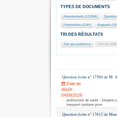
TYPES DE DOCUMENTS
Amendements (122906)
Question
Propositions (2244)
Rapports (10
TRI DES RÉSULTATS
Trier par pertinence
Trier par date
Question écrite n° 17584 de M. A
Date de
dépôt :
04/08/2026
professions de santé - Situation 
transport sanitaire privé
Question écrite n° 17612 de Mme