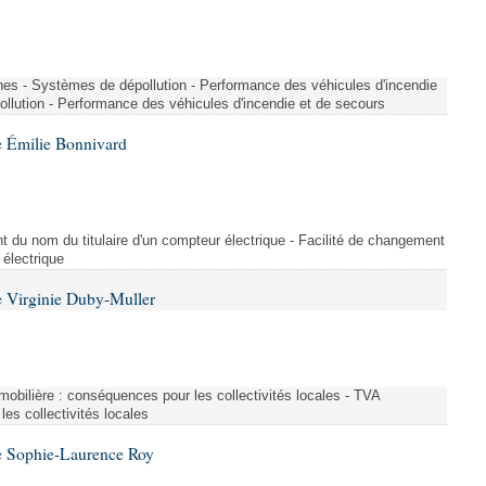
nes - Systèmes de dépollution - Performance des véhicules d'incendie
llution - Performance des véhicules d'incendie et de secours
 Émilie Bonnivard
t du nom du titulaire d'un compteur électrique - Facilité de changement
 électrique
 Virginie Duby-Muller
immobilière : conséquences pour les collectivités locales - TVA
es collectivités locales
e Sophie-Laurence Roy