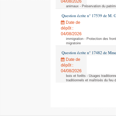
04/08/2026
animaux - Préservation du patrimo
Question écrite n° 17539 de M. 
Date de
dépôt :
04/08/2026
immigration - Protection des fronti
migratoire
Question écrite n° 17482 de Mme
Date de
dépôt :
04/08/2026
bois et forêts - Usages tradition
traditionnels et maîtrisés du feu