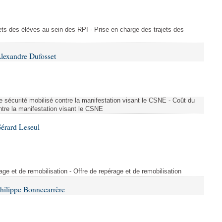
ajets des élèves au sein des RPI - Prise en charge des trajets des
lexandre Dufosset
 de sécurité mobilisé contre la manifestation visant le CSNE - Coût du
ontre la manifestation visant le CSNE
érard Leseul
rage et de remobilisation - Offre de repérage et de remobilisation
hilippe Bonnecarrère