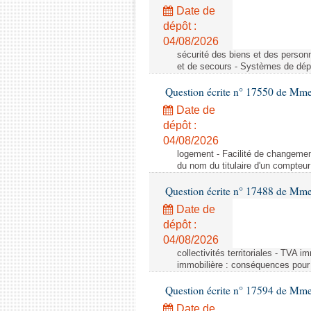
Date de
dépôt :
04/08/2026
sécurité des biens et des person
et de secours - Systèmes de dépo
Question écrite n° 17550 de Mme
Date de
dépôt :
04/08/2026
logement - Facilité de changemen
du nom du titulaire d'un compteur
Question écrite n° 17488 de Mme
Date de
dépôt :
04/08/2026
collectivités territoriales - TVA 
immobilière : conséquences pour l
Question écrite n° 17594 de Mm
Date de