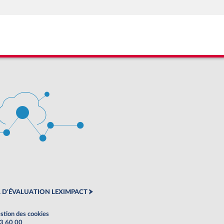
 D'ÉVALUATION LEXIMPACT
stion des cookies
63 60 00