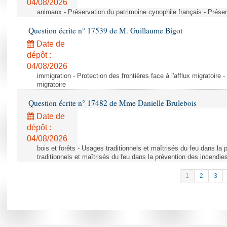
04/08/2026
animaux - Préservation du patrimoine cynophile français - Préser
Question écrite n° 17539 de M. Guillaume Bigot
Date de
dépôt :
04/08/2026
immigration - Protection des frontières face à l'afflux migratoire -
migratoire
Question écrite n° 17482 de Mme Danielle Brulebois
Date de
dépôt :
04/08/2026
bois et forêts - Usages traditionnels et maîtrisés du feu dans la
traditionnels et maîtrisés du feu dans la prévention des incendie
1
2
3