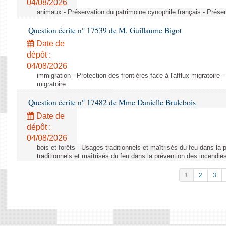
04/08/2026
animaux - Préservation du patrimoine cynophile français - Préser
Question écrite n° 17539 de M. Guillaume Bigot
Date de
dépôt :
04/08/2026
immigration - Protection des frontières face à l'afflux migratoire -
migratoire
Question écrite n° 17482 de Mme Danielle Brulebois
Date de
dépôt :
04/08/2026
bois et forêts - Usages traditionnels et maîtrisés du feu dans la
traditionnels et maîtrisés du feu dans la prévention des incendie
1
2
3