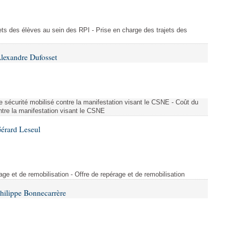
ajets des élèves au sein des RPI - Prise en charge des trajets des
lexandre Dufosset
 de sécurité mobilisé contre la manifestation visant le CSNE - Coût du
ontre la manifestation visant le CSNE
érard Leseul
rage et de remobilisation - Offre de repérage et de remobilisation
hilippe Bonnecarrère