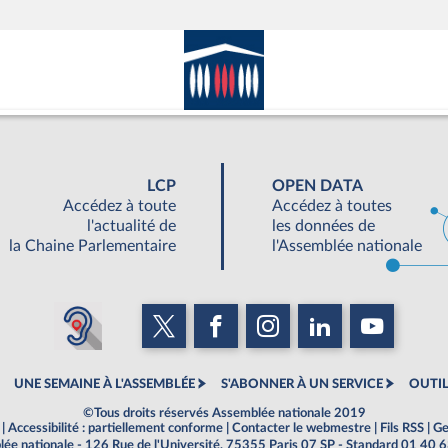
LCP
OPEN DATA
Accédez à toute
Accédez à toutes
l'actualité de
les données de
la Chaine Parlementaire
l'Assemblée nationale
UNE SEMAINE À L'ASSEMBLÉE
S'ABONNER À UN SERVICE
OUTIL
©Tous droits réservés Assemblée nationale 2019
|
Accessibilité : partiellement conforme
|
Contacter le webmestre
|
Fils RSS
|
Ge
ée nationale - 126 Rue de l'Université, 75355 Paris 07 SP - Standard 01 40 