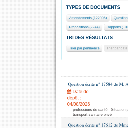
TYPES DE DOCUMENTS
Amendements (122906)
Question
Propositions (2244)
Rapports (10
TRI DES RÉSULTATS
Trier par pertinence
Trier par date
Question écrite n° 17584 de M. A
Date de
dépôt :
04/08/2026
professions de santé - Situation 
transport sanitaire privé
Question écrite n° 17612 de Mme