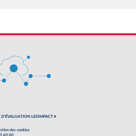
 D'ÉVALUATION LEXIMPACT
stion des cookies
63 60 00