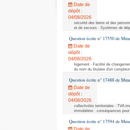
Date de
dépôt :
04/08/2026
sécurité des biens et des person
et de secours - Systèmes de dépo
Question écrite n° 17550 de Mme
Date de
dépôt :
04/08/2026
logement - Facilité de changemen
du nom du titulaire d'un compteur
Question écrite n° 17488 de Mme
Date de
dépôt :
04/08/2026
collectivités territoriales - TVA 
immobilière : conséquences pour l
Question écrite n° 17594 de Mm
Date de