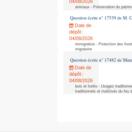
04/08/2026
animaux - Préservation du patrimo
Question écrite n° 17539 de M. 
Date de
dépôt :
04/08/2026
immigration - Protection des fronti
migratoire
Question écrite n° 17482 de Mme
Date de
dépôt :
04/08/2026
bois et forêts - Usages tradition
traditionnels et maîtrisés du feu