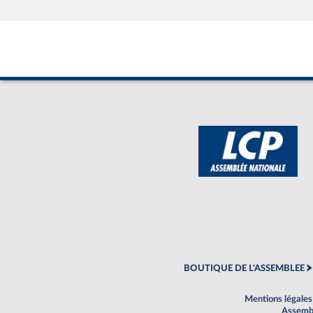
BOUTIQUE DE L'ASSEMBLEE
Mentions légales
Assembl