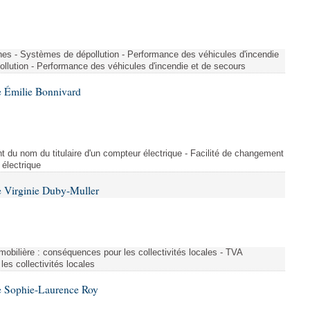
nes - Systèmes de dépollution - Performance des véhicules d'incendie
llution - Performance des véhicules d'incendie et de secours
 Émilie Bonnivard
t du nom du titulaire d'un compteur électrique - Facilité de changement
 électrique
 Virginie Duby-Muller
immobilière : conséquences pour les collectivités locales - TVA
es collectivités locales
e Sophie-Laurence Roy