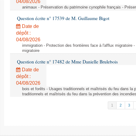
04/08/2026
animaux - Préservation du patrimoine cynophile français - Préser
Question écrite n° 17539 de M. Guillaume Bigot
Date de
dépôt :
04/08/2026
immigration - Protection des frontières face à l'afflux migratoire -
migratoire
Question écrite n° 17482 de Mme Danielle Brulebois
Date de
dépôt :
04/08/2026
bois et forêts - Usages traditionnels et maîtrisés du feu dans la
traditionnels et maîtrisés du feu dans la prévention des incendie
1
2
3