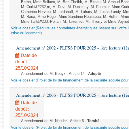
Batho, Mme Belluco, M. Ben Cheikh, M. Biteau, M. Arnaud Bonn
M. Corbi&#232;re, M. Davi, M. Duplessy, M. Fournier, Mme Gar
Catherine Hervieu, M. Iordanoff, M. Lahais, M. Lucas-Lundy, 
M. Raux, Mme Regol, Mme Sandrine Rousseau, M. Ruffin, Mm
Mme Taill&#233;-Polian, M. Tavernier, M. Thierry et Mme Voynet
Voir le dossier (Réduire les contraintes énergétiques pesant sur l’offre l
crise du logement)
Amendement n° 2002 - PLFSS POUR 2025 - 1ère lecture (1ère 
Date de
dépôt :
25/10/2024
Amendement de M. Bouyx - Article 14 -
Adopté
Voir le dossier (Projet de loi de financement de la sécurité sociale pou
Amendement n° 2066 - PLFSS POUR 2025 - 1ère lecture (1ère 
Date de
dépôt :
25/10/2024
Amendement de M. Neuder - Article 6 -
Tombé
Voir le dossier (Projet de loi de financement de la sécurité sociale pou