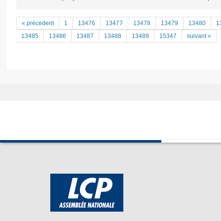
« précedent
1
13476
13477
13478
13479
13480
1
13485
13486
13487
13488
13489
15347
suivant »