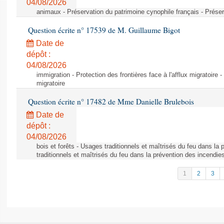
04/08/2026
animaux - Préservation du patrimoine cynophile français - Préser
Question écrite n° 17539 de M. Guillaume Bigot
Date de
dépôt :
04/08/2026
immigration - Protection des frontières face à l'afflux migratoire -
migratoire
Question écrite n° 17482 de Mme Danielle Brulebois
Date de
dépôt :
04/08/2026
bois et forêts - Usages traditionnels et maîtrisés du feu dans la
traditionnels et maîtrisés du feu dans la prévention des incendie
1
2
3