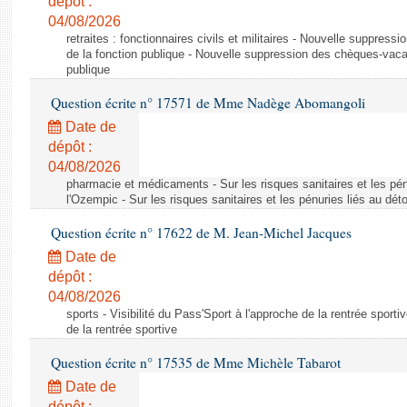
dépôt :
04/08/2026
retraites : fonctionnaires civils et militaires - Nouvelle suppres
de la fonction publique - Nouvelle suppression des chèques-vacan
publique
Question écrite n° 17571 de Mme Nadège Abomangoli
Date de
dépôt :
04/08/2026
pharmacie et médicaments - Sur les risques sanitaires et les pé
l'Ozempic - Sur les risques sanitaires et les pénuries liés au d
Question écrite n° 17622 de M. Jean-Michel Jacques
Date de
dépôt :
04/08/2026
sports - Visibilité du Pass'Sport à l'approche de la rentrée sportiv
de la rentrée sportive
Question écrite n° 17535 de Mme Michèle Tabarot
Date de
dépôt :