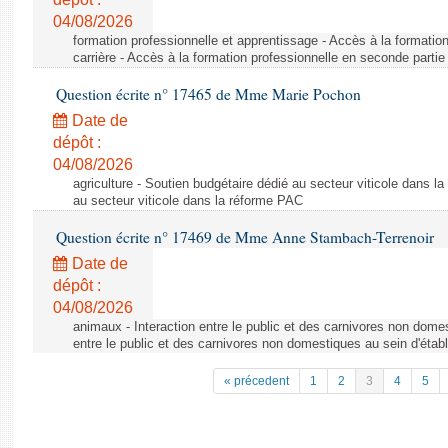
04/08/2026
formation professionnelle et apprentissage - Accès à la formatio
carrière - Accès à la formation professionnelle en seconde partie 
Question écrite n° 17465 de Mme Marie Pochon
Date de
dépôt :
04/08/2026
agriculture - Soutien budgétaire dédié au secteur viticole dans l
au secteur viticole dans la réforme PAC
Question écrite n° 17469 de Mme Anne Stambach-Terrenoir
Date de
dépôt :
04/08/2026
animaux - Interaction entre le public et des carnivores non domes
entre le public et des carnivores non domestiques au sein d'établ
« précedent
1
2
3
4
5