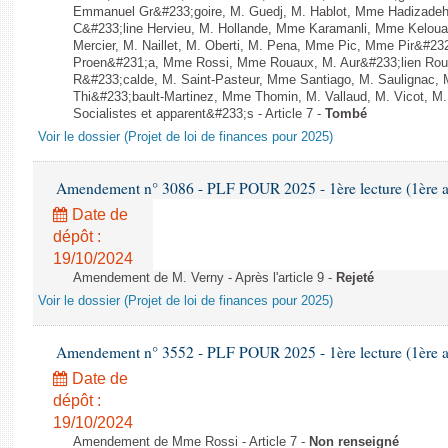
Emmanuel Gr&#233;goire, M. Guedj, M. Hablot, Mme Hadizade
C&#233;line Hervieu, M. Hollande, Mme Karamanli, Mme Keloua 
Mercier, M. Naillet, M. Oberti, M. Pena, Mme Pic, Mme Pir&#232
Proen&#231;a, Mme Rossi, Mme Rouaux, M. Aur&#233;lien Ro
R&#233;calde, M. Saint-Pasteur, Mme Santiago, M. Saulignac, 
Thi&#233;bault-Martinez, Mme Thomin, M. Vallaud, M. Vicot, M.
Socialistes et apparent&#233;s - Article 7 -
Tombé
Voir le dossier (Projet de loi de finances pour 2025)
Amendement n° 3086 - PLF POUR 2025 - 1ère lecture (1ère as
Date de
dépôt :
19/10/2024
Amendement de M. Verny - Après l'article 9 -
Rejeté
Voir le dossier (Projet de loi de finances pour 2025)
Amendement n° 3552 - PLF POUR 2025 - 1ère lecture (1ère as
Date de
dépôt :
19/10/2024
Amendement de Mme Rossi - Article 7 -
Non renseigné