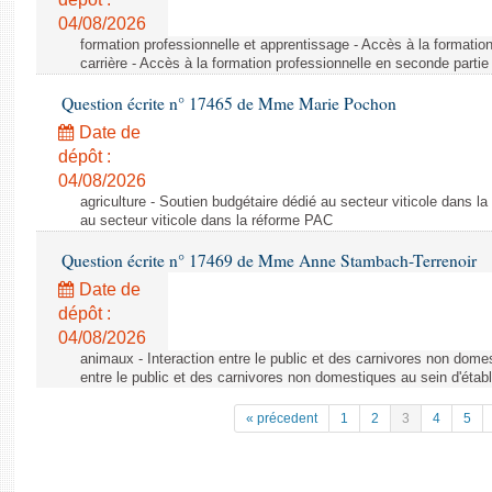
04/08/2026
formation professionnelle et apprentissage - Accès à la formatio
carrière - Accès à la formation professionnelle en seconde partie 
Question écrite n° 17465 de Mme Marie Pochon
Date de
dépôt :
04/08/2026
agriculture - Soutien budgétaire dédié au secteur viticole dans l
au secteur viticole dans la réforme PAC
Question écrite n° 17469 de Mme Anne Stambach-Terrenoir
Date de
dépôt :
04/08/2026
animaux - Interaction entre le public et des carnivores non domes
entre le public et des carnivores non domestiques au sein d'établ
« précedent
1
2
3
4
5