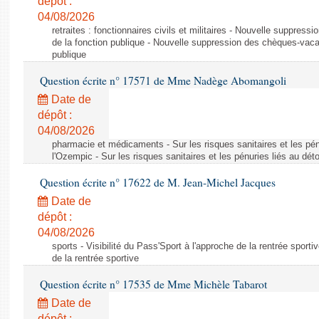
dépôt :
04/08/2026
retraites : fonctionnaires civils et militaires - Nouvelle suppres
de la fonction publique - Nouvelle suppression des chèques-vacan
publique
Question écrite n° 17571 de Mme Nadège Abomangoli
Date de
dépôt :
04/08/2026
pharmacie et médicaments - Sur les risques sanitaires et les pé
l'Ozempic - Sur les risques sanitaires et les pénuries liés au d
Question écrite n° 17622 de M. Jean-Michel Jacques
Date de
dépôt :
04/08/2026
sports - Visibilité du Pass'Sport à l'approche de la rentrée sportiv
de la rentrée sportive
Question écrite n° 17535 de Mme Michèle Tabarot
Date de
dépôt :