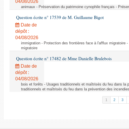
04/08/2026
animaux - Préservation du patrimoine cynophile français - Préser
Question écrite n° 17539 de M. Guillaume Bigot
Date de
dépôt :
04/08/2026
immigration - Protection des frontières face à l'afflux migratoire -
migratoire
Question écrite n° 17482 de Mme Danielle Brulebois
Date de
dépôt :
04/08/2026
bois et forêts - Usages traditionnels et maîtrisés du feu dans la
traditionnels et maîtrisés du feu dans la prévention des incendie
1
2
3