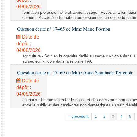
04/08/2026
formation professionnelle et apprentissage - Accès à la formatio
carrière - Accès à la formation professionnelle en seconde partie 
Question écrite n° 17465 de Mme Marie Pochon
Date de
dépôt :
04/08/2026
agriculture - Soutien budgétaire dédié au secteur viticole dans l
au secteur viticole dans la réforme PAC
Question écrite n° 17469 de Mme Anne Stambach-Terrenoir
Date de
dépôt :
04/08/2026
animaux - Interaction entre le public et des carnivores non domes
entre le public et des carnivores non domestiques au sein d'établ
« précedent
1
2
3
4
5