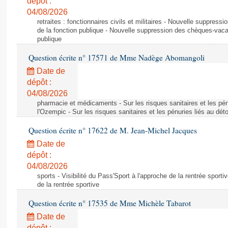
dépôt :
04/08/2026
retraites : fonctionnaires civils et militaires - Nouvelle suppres
de la fonction publique - Nouvelle suppression des chèques-vacan
publique
Question écrite n° 17571 de Mme Nadège Abomangoli
Date de
dépôt :
04/08/2026
pharmacie et médicaments - Sur les risques sanitaires et les pé
l'Ozempic - Sur les risques sanitaires et les pénuries liés au d
Question écrite n° 17622 de M. Jean-Michel Jacques
Date de
dépôt :
04/08/2026
sports - Visibilité du Pass'Sport à l'approche de la rentrée sportiv
de la rentrée sportive
Question écrite n° 17535 de Mme Michèle Tabarot
Date de
dépôt :