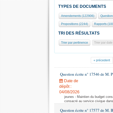
TYPES DE DOCUMENTS
Amendements (122906)
Question
Propositions (2244)
Rapports (10
TRI DES RÉSULTATS
Trier par pertinence
Trier par date
« précedent
Question écrite n° 17546 de M. P
Date de
dépôt :
04/08/2026
jeunes - Maintien du budget cons
consacré au service civique dan
Question écrite n° 17577 de M. 