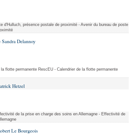
te d'Hulluch, présence postale de proximité - Avenir du bureau de poste
roximité
e Sandra Delannoy
 la flotte permanente RescEU - Calendrier de la flotte permanente
atrick Hetzel
ectivité de la prise en charge des soins en Allemagne - Effectivité de
Allemagne
Robert Le Bourgeois