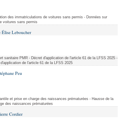
ution des immatriculations de voitures sans permis - Données sur
de voitures sans permis
 Élise Leboucher
 sanitaire PMR - Décret d'application de l'article 61 de la LFSS 2025 -
d'application de l'article 61 de la LFSS 2025
Stéphane Peu
fantile et prise en charge des naissances prématurées - Hausse de la
harge des naissances prématurées
ierre Cordier