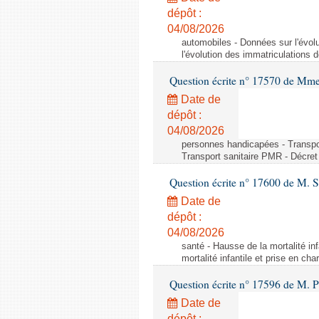
dépôt :
04/08/2026
automobiles - Données sur l'évol
l'évolution des immatriculations 
Question écrite n° 17570 de Mme
Date de
dépôt :
04/08/2026
personnes handicapées - Transport
Transport sanitaire PMR - Décret 
Question écrite n° 17600 de M. 
Date de
dépôt :
04/08/2026
santé - Hausse de la mortalité in
mortalité infantile et prise en c
Question écrite n° 17596 de M. P
Date de
dépôt :