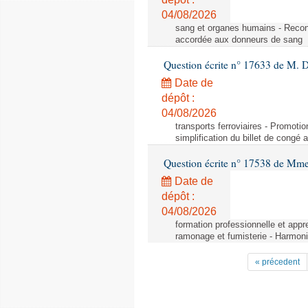
04/08/2026
sang et organes humains - Reco
accordée aux donneurs de sang
Question écrite n° 17633 de M. 
Date de
dépôt :
04/08/2026
transports ferroviaires - Promoti
simplification du billet de congé
Question écrite n° 17538 de Mm
Date de
dépôt :
04/08/2026
formation professionnelle et appr
ramonage et fumisterie - Harmoni
« précedent