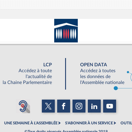
LCP
OPEN DATA
Accédez à toute
Accédez à toutes
l'actualité de
les données de
la Chaine Parlementaire
l'Assemblée nationale
UNE SEMAINE À L'ASSEMBLÉE
S'ABONNER À UN SERVICE
OUTIL
©Tous droits réservés Assemblée nationale 2019