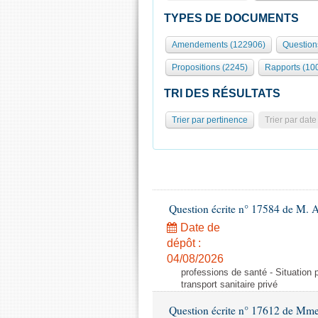
TYPES DE DOCUMENTS
Amendements (122906)
Question
Propositions (2245)
Rapports (10
TRI DES RÉSULTATS
Trier par pertinence
Trier par date
Question écrite n° 17584 de M. A
Date de
dépôt :
04/08/2026
professions de santé - Situation 
transport sanitaire privé
Question écrite n° 17612 de Mme