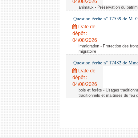
04/08/2026
animaux - Préservation du patrimo
Question écrite n° 17539 de M. 
Date de
dépôt :
04/08/2026
immigration - Protection des fronti
migratoire
Question écrite n° 17482 de Mme
Date de
dépôt :
04/08/2026
bois et forêts - Usages tradition
traditionnels et maîtrisés du feu