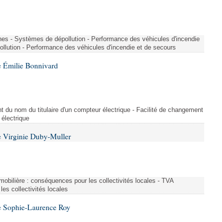
nes - Systèmes de dépollution - Performance des véhicules d'incendie
llution - Performance des véhicules d'incendie et de secours
 Émilie Bonnivard
t du nom du titulaire d'un compteur électrique - Facilité de changement
 électrique
 Virginie Duby-Muller
immobilière : conséquences pour les collectivités locales - TVA
es collectivités locales
e Sophie-Laurence Roy