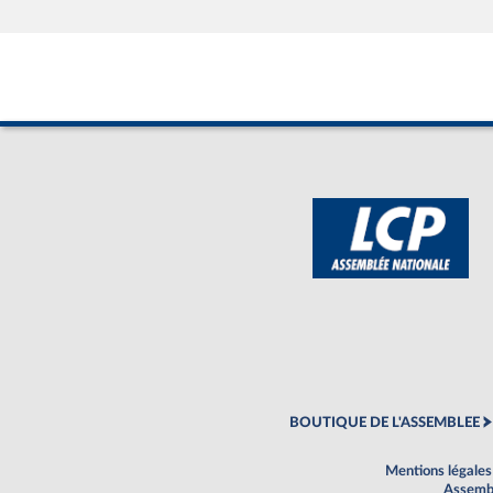
BOUTIQUE DE L'ASSEMBLEE
Mentions légales
Assembl