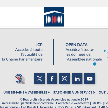
LCP
OPEN DATA
Accédez à toute
Accédez à toutes
l'actualité de
les données de
la Chaine Parlementaire
l'Assemblée nationale
UNE SEMAINE À L'ASSEMBLÉE
S'ABONNER À UN SERVICE
OUTIL
©Tous droits réservés Assemblée nationale 2019
|
Accessibilité : partiellement conforme
|
Contacter le webmestre
|
Fils RSS
|
Ge
ée nationale - 126 Rue de l'Université, 75355 Paris 07 SP - Standard 01 40 