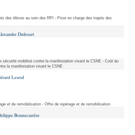
ajets des élèves au sein des RPI - Prise en charge des trajets des
lexandre Dufosset
 de sécurité mobilisé contre la manifestation visant le CSNE - Coût du
ontre la manifestation visant le CSNE
érard Leseul
rage et de remobilisation - Offre de repérage et de remobilisation
hilippe Bonnecarrère