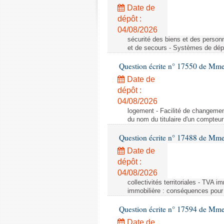
Date de
dépôt :
04/08/2026
sécurité des biens et des person
et de secours - Systèmes de dépo
Question écrite n° 17550 de Mme
Date de
dépôt :
04/08/2026
logement - Facilité de changemen
du nom du titulaire d'un compteur
Question écrite n° 17488 de Mme
Date de
dépôt :
04/08/2026
collectivités territoriales - TVA 
immobilière : conséquences pour l
Question écrite n° 17594 de Mm
Date de