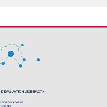
 D'ÉVALUATION LEXIMPACT
stion des cookies
63 60 00