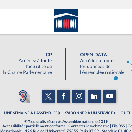
LCP
OPEN DATA
Accédez à toute
Accédez à toutes
l'actualité de
les données de
la Chaine Parlementaire
l'Assemblée nationale
UNE SEMAINE À L'ASSEMBLÉE
S'ABONNER À UN SERVICE
OUTIL
©Tous droits réservés Assemblée nationale 2019
|
Accessibilité : partiellement conforme
|
Contacter le webmestre
|
Fils RSS
|
Ge
ée nationale - 126 Rue de l'Université, 75355 Paris 07 SP - Standard 01 40 