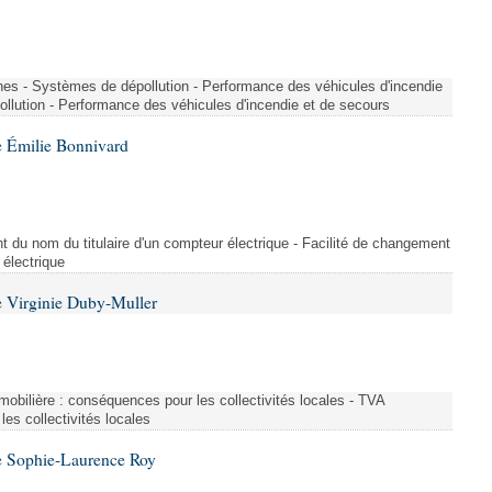
nes - Systèmes de dépollution - Performance des véhicules d'incendie
llution - Performance des véhicules d'incendie et de secours
 Émilie Bonnivard
t du nom du titulaire d'un compteur électrique - Facilité de changement
 électrique
 Virginie Duby-Muller
immobilière : conséquences pour les collectivités locales - TVA
es collectivités locales
e Sophie-Laurence Roy