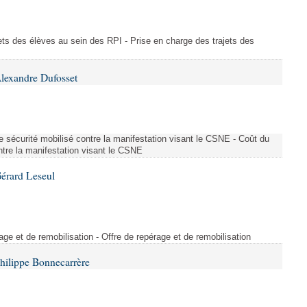
ajets des élèves au sein des RPI - Prise en charge des trajets des
lexandre Dufosset
 de sécurité mobilisé contre la manifestation visant le CSNE - Coût du
ontre la manifestation visant le CSNE
érard Leseul
rage et de remobilisation - Offre de repérage et de remobilisation
hilippe Bonnecarrère