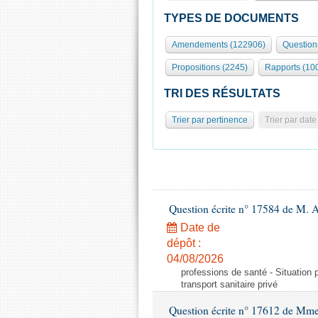
TYPES DE DOCUMENTS
Amendements (122906)
Question
Propositions (2245)
Rapports (10
TRI DES RÉSULTATS
Trier par pertinence
Trier par date
Question écrite n° 17584 de M. A
Date de
dépôt :
04/08/2026
professions de santé - Situation 
transport sanitaire privé
Question écrite n° 17612 de Mme