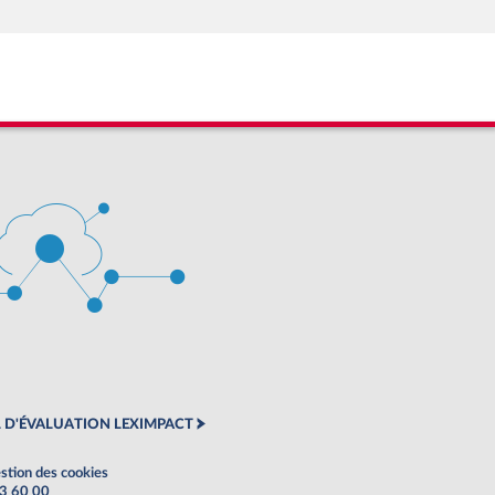
 D'ÉVALUATION LEXIMPACT
stion des cookies
63 60 00