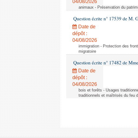
04/08/2026
animaux - Préservation du patrimo
Question écrite n° 17539 de M. 
Date de
dépôt :
04/08/2026
immigration - Protection des fronti
migratoire
Question écrite n° 17482 de Mme
Date de
dépôt :
04/08/2026
bois et forêts - Usages tradition
traditionnels et maîtrisés du feu