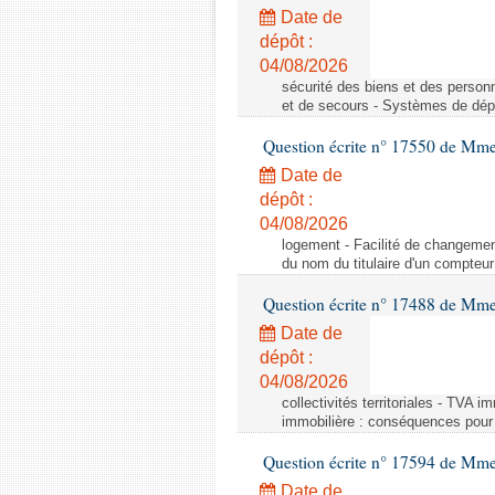
Date de
dépôt :
04/08/2026
sécurité des biens et des person
et de secours - Systèmes de dépo
Question écrite n° 17550 de Mme
Date de
dépôt :
04/08/2026
logement - Facilité de changemen
du nom du titulaire d'un compteur
Question écrite n° 17488 de Mme
Date de
dépôt :
04/08/2026
collectivités territoriales - TVA 
immobilière : conséquences pour l
Question écrite n° 17594 de Mm
Date de