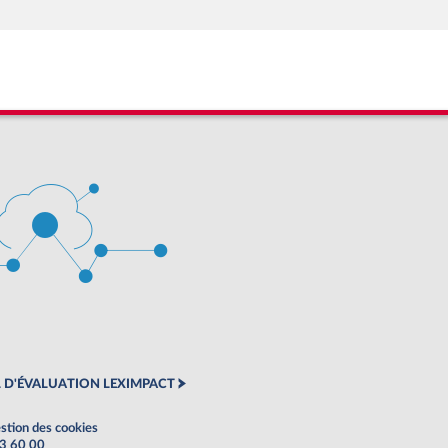
 D'ÉVALUATION LEXIMPACT
stion des cookies
63 60 00