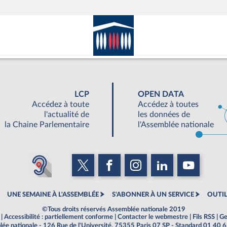
LCP
OPEN DATA
Accédez à toute
Accédez à toutes
l'actualité de
les données de
la Chaine Parlementaire
l'Assemblée nationale
UNE SEMAINE À L'ASSEMBLÉE
S'ABONNER À UN SERVICE
OUTIL
©Tous droits réservés Assemblée nationale 2019
|
Accessibilité : partiellement conforme
|
Contacter le webmestre
|
Fils RSS
|
Ge
ée nationale - 126 Rue de l'Université, 75355 Paris 07 SP - Standard 01 40 