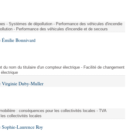
nes - Systèmes de dépollution - Performance des véhicules d'incendie
llution - Performance des véhicules d'incendie et de secours
 Émilie Bonnivard
t du nom du titulaire d'un compteur électrique - Facilité de changement
 électrique
 Virginie Duby-Muller
immobilière : conséquences pour les collectivités locales - TVA
es collectivités locales
e Sophie-Laurence Roy