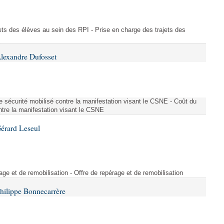
ajets des élèves au sein des RPI - Prise en charge des trajets des
lexandre Dufosset
 de sécurité mobilisé contre la manifestation visant le CSNE - Coût du
ontre la manifestation visant le CSNE
érard Leseul
rage et de remobilisation - Offre de repérage et de remobilisation
hilippe Bonnecarrère