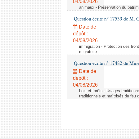
04/08/2026
animaux - Préservation du patrimo
Question écrite n° 17539 de M. 
Date de
dépôt :
04/08/2026
immigration - Protection des fronti
migratoire
Question écrite n° 17482 de Mme
Date de
dépôt :
04/08/2026
bois et forêts - Usages tradition
traditionnels et maîtrisés du feu