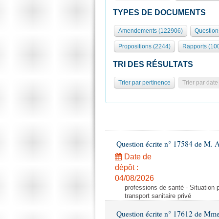
TYPES DE DOCUMENTS
Amendements (122906)
Question
Propositions (2244)
Rapports (10
TRI DES RÉSULTATS
Trier par pertinence
Trier par date
Question écrite n° 17584 de M. A
Date de
dépôt :
04/08/2026
professions de santé - Situation 
transport sanitaire privé
Question écrite n° 17612 de Mme