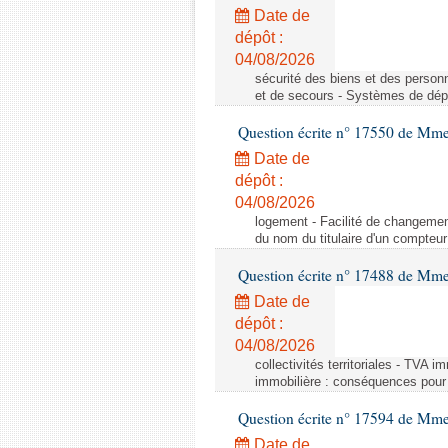
Date de
dépôt :
04/08/2026
sécurité des biens et des person
et de secours - Systèmes de dépo
Question écrite n° 17550 de Mme
Date de
dépôt :
04/08/2026
logement - Facilité de changemen
du nom du titulaire d'un compteur
Question écrite n° 17488 de Mme
Date de
dépôt :
04/08/2026
collectivités territoriales - TVA 
immobilière : conséquences pour l
Question écrite n° 17594 de Mm
Date de