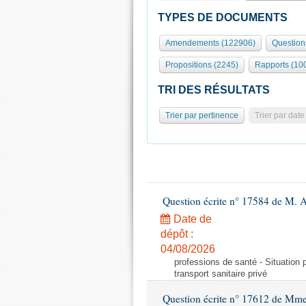
TYPES DE DOCUMENTS
Amendements (122906)
Question
Propositions (2245)
Rapports (10
TRI DES RÉSULTATS
Trier par pertinence
Trier par date
Question écrite n° 17584 de M. A
Date de
dépôt :
04/08/2026
professions de santé - Situation 
transport sanitaire privé
Question écrite n° 17612 de Mme