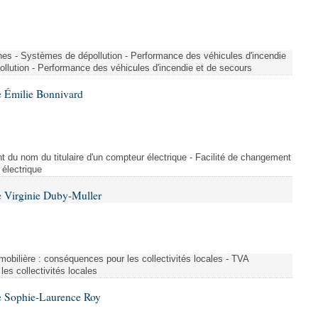
nes - Systèmes de dépollution - Performance des véhicules d'incendie
llution - Performance des véhicules d'incendie et de secours
 Émilie Bonnivard
t du nom du titulaire d'un compteur électrique - Facilité de changement
 électrique
 Virginie Duby-Muller
immobilière : conséquences pour les collectivités locales - TVA
es collectivités locales
e Sophie-Laurence Roy