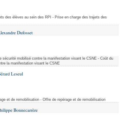
ajets des élèves au sein des RPI - Prise en charge des trajets des
lexandre Dufosset
 de sécurité mobilisé contre la manifestation visant le CSNE - Coût du
ontre la manifestation visant le CSNE
érard Leseul
rage et de remobilisation - Offre de repérage et de remobilisation
hilippe Bonnecarrère