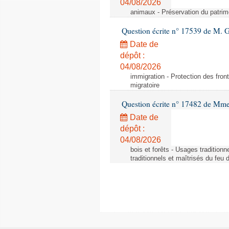
04/08/2026
animaux - Préservation du patrimo
Question écrite n° 17539 de M. 
Date de
dépôt :
04/08/2026
immigration - Protection des fronti
migratoire
Question écrite n° 17482 de Mme
Date de
dépôt :
04/08/2026
bois et forêts - Usages tradition
traditionnels et maîtrisés du feu