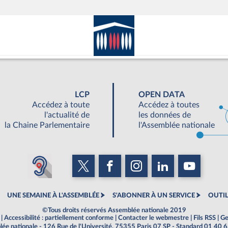
LCP
OPEN DATA
Accédez à toute
Accédez à toutes
l'actualité de
les données de
la Chaine Parlementaire
l'Assemblée nationale
UNE SEMAINE À L'ASSEMBLÉE
S'ABONNER À UN SERVICE
OUTIL
©Tous droits réservés Assemblée nationale 2019
|
Accessibilité : partiellement conforme
|
Contacter le webmestre
|
Fils RSS
|
Ge
ée nationale - 126 Rue de l'Université, 75355 Paris 07 SP - Standard 01 40 