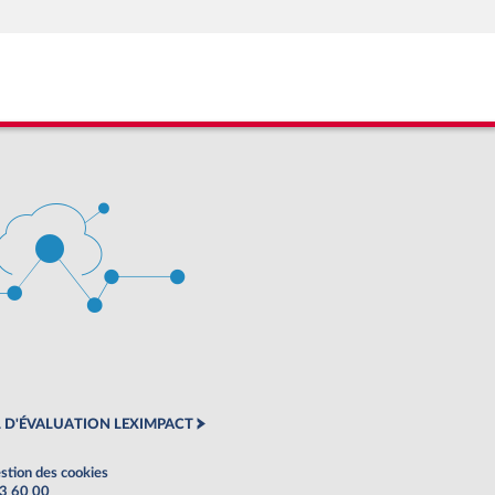
 D'ÉVALUATION LEXIMPACT
stion des cookies
63 60 00