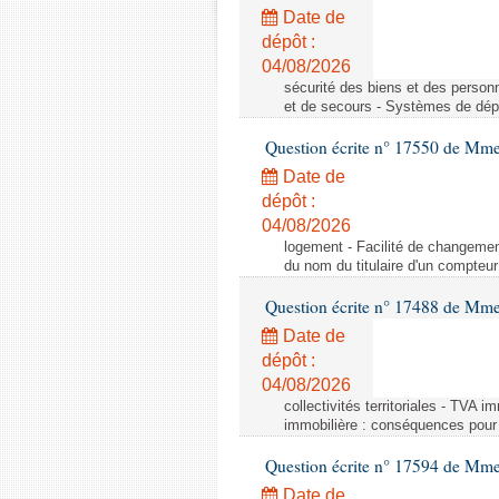
Date de
dépôt :
04/08/2026
sécurité des biens et des person
et de secours - Systèmes de dépo
Question écrite n° 17550 de Mme
Date de
dépôt :
04/08/2026
logement - Facilité de changemen
du nom du titulaire d'un compteur
Question écrite n° 17488 de Mme
Date de
dépôt :
04/08/2026
collectivités territoriales - TVA 
immobilière : conséquences pour l
Question écrite n° 17594 de Mm
Date de