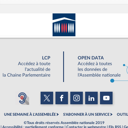
LCP
OPEN DATA
Accédez à toute
Accédez à toutes
l'actualité de
les données de
la Chaine Parlementaire
l'Assemblée nationale
UNE SEMAINE À L'ASSEMBLÉE
S'ABONNER À UN SERVICE
OUTIL
©Tous droits réservés Assemblée nationale 2019
|
Accessibilité : partiellement conforme
|
Contacter le webmestre
|
Fils RSS
|
Ge