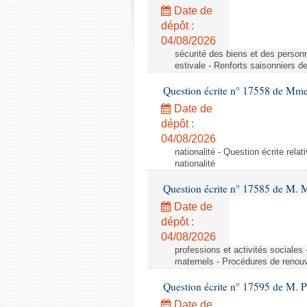
Date de
dépôt :
04/08/2026
sécurité des biens et des personn
estivale - Renforts saisonniers d
Question écrite n° 17558 de Mme
Date de
dépôt :
04/08/2026
nationalité - Question écrite relat
nationalité
Question écrite n° 17585 de M. 
Date de
dépôt :
04/08/2026
professions et activités sociale
maternels - Procédures de renouv
Question écrite n° 17595 de M. P
Date de