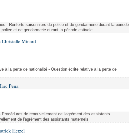
es - Renforts saisonniers de police et de gendarmerie durant la période
e police et de gendarmerie durant la période estivale
 Christelle Minard
ive à la perte de nationalité - Question écrite relative à la perte de
Marc Pena
s - Procédures de renouvellement de l'agrément des assistants
ellement de l'agrément des assistants maternels
atrick Hetzel