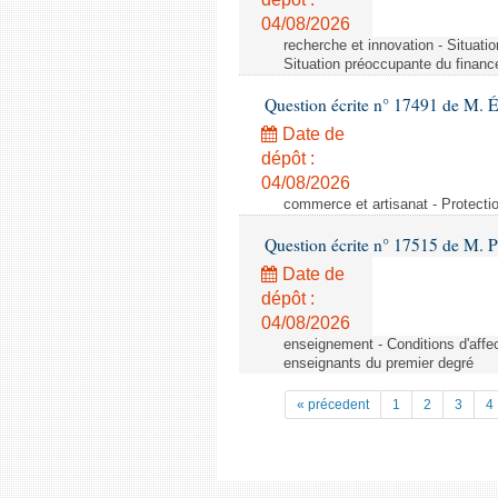
04/08/2026
recherche et innovation - Situati
Situation préoccupante du financ
Question écrite n° 17491 de M. 
Date de
dépôt :
04/08/2026
commerce et artisanat - Protectio
Question écrite n° 17515 de M. P
Date de
dépôt :
04/08/2026
enseignement - Conditions d'affec
enseignants du premier degré
« précedent
1
2
3
4