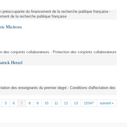
on préoccupante du financement de la recherche publique française -
ement de la recherche publique française
Éric Michoux
n des conjoints collaborateurs - Protection des conjoints collaborateurs
atrick Hetzel
tation des enseignants du premier degré - Conditions d'affectation des
5
6
7
8
9
10
11
12
13
15347
suivant »