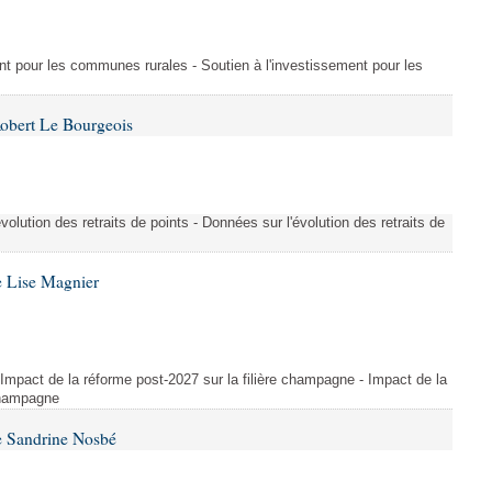
ment pour les communes rurales - Soutien à l'investissement pour les
Robert Le Bourgeois
évolution des retraits de points - Données sur l'évolution des retraits de
e Lise Magnier
 Impact de la réforme post-2027 sur la filière champagne - Impact de la
 champagne
e Sandrine Nosbé