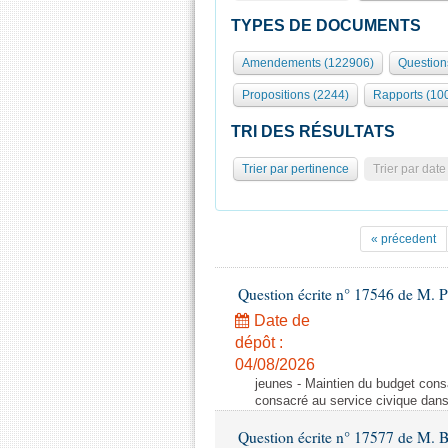
TYPES DE DOCUMENTS
Amendements (122906)
Question
Propositions (2244)
Rapports (10
TRI DES RÉSULTATS
Trier par pertinence
Trier par date
« précedent
Question écrite n° 17546 de M. P
Date de
dépôt :
04/08/2026
jeunes - Maintien du budget cons
consacré au service civique dan
Question écrite n° 17577 de M. 