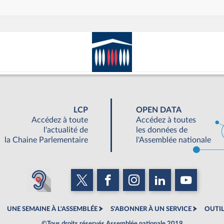
LCP
OPEN DATA
Accédez à toute
Accédez à toutes
l'actualité de
les données de
la Chaine Parlementaire
l'Assemblée nationale
UNE SEMAINE À L'ASSEMBLÉE
S'ABONNER À UN SERVICE
OUTIL
©Tous droits réservés Assemblée nationale 2019