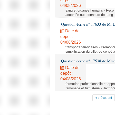
04/08/2026
sang et organes humains - Reco
accordée aux donneurs de sang
Question écrite n° 17633 de M. 
Date de
dépôt :
04/08/2026
transports ferroviaires - Promoti
simplification du billet de congé
Question écrite n° 17538 de Mm
Date de
dépôt :
04/08/2026
formation professionnelle et appr
ramonage et fumisterie - Harmoni
« précedent