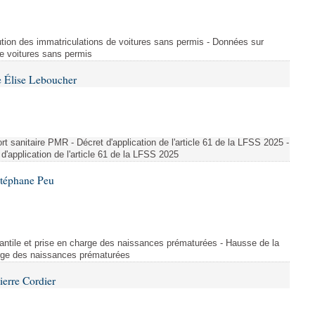
ution des immatriculations de voitures sans permis - Données sur
de voitures sans permis
 Élise Leboucher
 sanitaire PMR - Décret d'application de l'article 61 de la LFSS 2025 -
d'application de l'article 61 de la LFSS 2025
Stéphane Peu
fantile et prise en charge des naissances prématurées - Hausse de la
harge des naissances prématurées
ierre Cordier