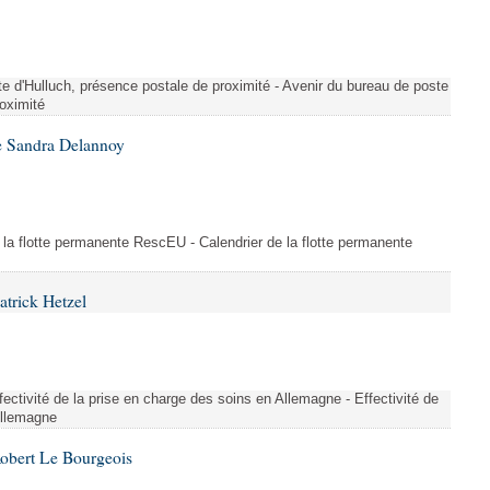
te d'Hulluch, présence postale de proximité - Avenir du bureau de poste
roximité
e Sandra Delannoy
 la flotte permanente RescEU - Calendrier de la flotte permanente
atrick Hetzel
ectivité de la prise en charge des soins en Allemagne - Effectivité de
Allemagne
Robert Le Bourgeois