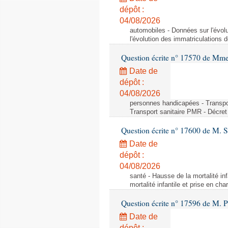
dépôt :
04/08/2026
automobiles - Données sur l'évol
l'évolution des immatriculations 
Question écrite n° 17570 de Mme
Date de
dépôt :
04/08/2026
personnes handicapées - Transport
Transport sanitaire PMR - Décret 
Question écrite n° 17600 de M. 
Date de
dépôt :
04/08/2026
santé - Hausse de la mortalité in
mortalité infantile et prise en c
Question écrite n° 17596 de M. P
Date de
dépôt :