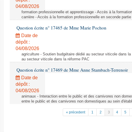
04/08/2026
formation professionnelle et apprentissage - Accès à la formatio
carrière - Accès à la formation professionnelle en seconde partie 
Question écrite n° 17465 de Mme Marie Pochon
Date de
dépôt :
04/08/2026
agriculture - Soutien budgétaire dédié au secteur viticole dans l
au secteur viticole dans la réforme PAC
Question écrite n° 17469 de Mme Anne Stambach-Terrenoir
Date de
dépôt :
04/08/2026
animaux - Interaction entre le public et des carnivores non domes
entre le public et des carnivores non domestiques au sein d'établ
« précedent
1
2
3
4
5