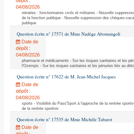
dépôt :
04/08/2026
retraites : fonctionnaires civils et militaires - Nouvelle suppres
de la fonction publique - Nouvelle suppression des chèques-vacan
publique
Question écrite n° 17571 de Mme Nadège Abomangoli
Date de
dépôt :
04/08/2026
pharmacie et médicaments - Sur les risques sanitaires et les pé
l'Ozempic - Sur les risques sanitaires et les pénuries liés au d
Question écrite n° 17622 de M. Jean-Michel Jacques
Date de
dépôt :
04/08/2026
sports - Visibilité du Pass'Sport à l'approche de la rentrée sportiv
de la rentrée sportive
Question écrite n° 17535 de Mme Michèle Tabarot
Date de
dépôt :