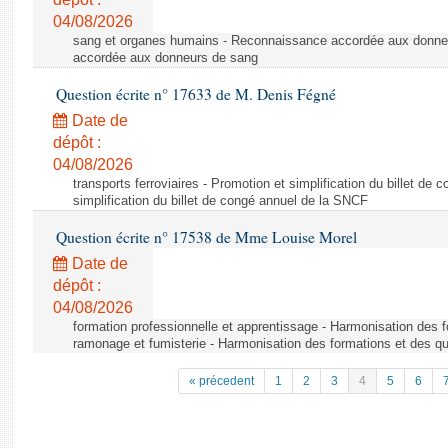
04/08/2026
sang et organes humains - Reconnaissance accordée aux donne
accordée aux donneurs de sang
Question écrite n° 17633 de M. Denis Fégné
Date de
dépôt :
04/08/2026
transports ferroviaires - Promotion et simplification du billet d
simplification du billet de congé annuel de la SNCF
Question écrite n° 17538 de Mme Louise Morel
Date de
dépôt :
04/08/2026
formation professionnelle et apprentissage - Harmonisation des f
ramonage et fumisterie - Harmonisation des formations et des qu
« précedent
1
2
3
4
5
6