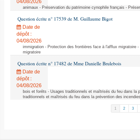
04/08/2026
animaux - Préservation du patrimoine cynophile français - Préser
Question écrite n° 17539 de M. Guillaume Bigot
Date de
dépôt :
04/08/2026
immigration - Protection des frontières face à l'afflux migratoire -
migratoire
Question écrite n° 17482 de Mme Danielle Brulebois
Date de
dépôt :
04/08/2026
bois et forêts - Usages traditionnels et maîtrisés du feu dans la
traditionnels et maîtrisés du feu dans la prévention des incendie
1
2
3