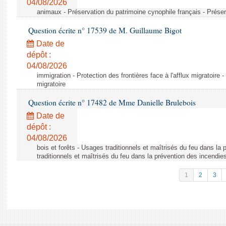
04/08/2026
animaux - Préservation du patrimoine cynophile français - Préser
Question écrite n° 17539 de M. Guillaume Bigot
Date de
dépôt :
04/08/2026
immigration - Protection des frontières face à l'afflux migratoire -
migratoire
Question écrite n° 17482 de Mme Danielle Brulebois
Date de
dépôt :
04/08/2026
bois et forêts - Usages traditionnels et maîtrisés du feu dans la
traditionnels et maîtrisés du feu dans la prévention des incendie
1
2
3