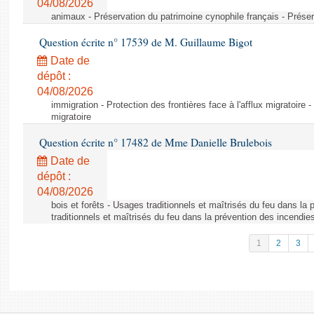
04/08/2026
animaux - Préservation du patrimoine cynophile français - Préser
Question écrite n° 17539 de M. Guillaume Bigot
Date de
dépôt :
04/08/2026
immigration - Protection des frontières face à l'afflux migratoire -
migratoire
Question écrite n° 17482 de Mme Danielle Brulebois
Date de
dépôt :
04/08/2026
bois et forêts - Usages traditionnels et maîtrisés du feu dans la
traditionnels et maîtrisés du feu dans la prévention des incendie
1
2
3