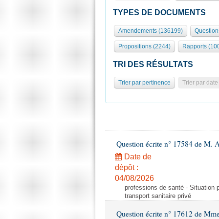
TYPES DE DOCUMENTS
Amendements (136199)
Question
Propositions (2244)
Rapports (10
TRI DES RÉSULTATS
Trier par pertinence
Trier par date
Question écrite n° 17584 de M. A
Date de
dépôt :
04/08/2026
professions de santé - Situation 
transport sanitaire privé
Question écrite n° 17612 de Mme