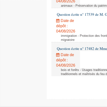
04/08/2026
animaux - Préservation du patrimo
Question écrite n° 17539 de M. 
Date de
dépôt :
04/08/2026
immigration - Protection des fronti
migratoire
Question écrite n° 17482 de Mme
Date de
dépôt :
04/08/2026
bois et forêts - Usages tradition
traditionnels et maîtrisés du feu