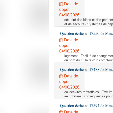
Date de
dépôt :
04/08/2026
sécurité des biens et des person
et de secours - Systèmes de dépo
Question écrite n° 17550 de Mme
Date de
dépôt :
04/08/2026
logement - Facilité de changemen
du nom du titulaire d'un compteur
Question écrite n° 17488 de Mme
Date de
dépôt :
04/08/2026
collectivités territoriales - TVA 
immobilière : conséquences pour l
Question écrite n° 17594 de Mm
Date de