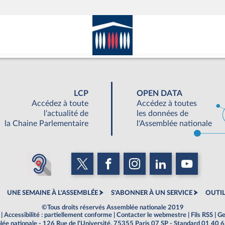
LCP
OPEN DATA
Accédez à toute
Accédez à toutes
l'actualité de
les données de
la Chaine Parlementaire
l'Assemblée nationale
UNE SEMAINE À L'ASSEMBLÉE
S'ABONNER À UN SERVICE
OUTIL
©Tous droits réservés Assemblée nationale 2019
|
Accessibilité : partiellement conforme
|
Contacter le webmestre
|
Fils RSS
|
Ge
ée nationale - 126 Rue de l'Université, 75355 Paris 07 SP - Standard 01 40 