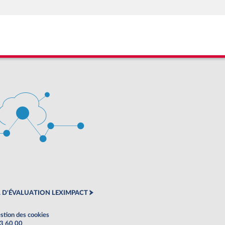
 D'ÉVALUATION LEXIMPACT
stion des cookies
63 60 00