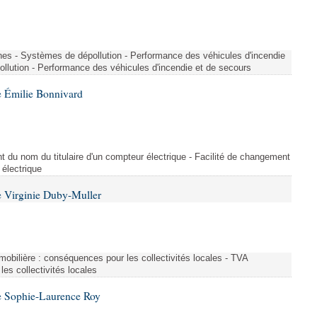
nes - Systèmes de dépollution - Performance des véhicules d'incendie
llution - Performance des véhicules d'incendie et de secours
 Émilie Bonnivard
t du nom du titulaire d'un compteur électrique - Facilité de changement
 électrique
 Virginie Duby-Muller
immobilière : conséquences pour les collectivités locales - TVA
es collectivités locales
e Sophie-Laurence Roy