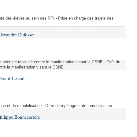
ajets des élèves au sein des RPI - Prise en charge des trajets des
lexandre Dufosset
 de sécurité mobilisé contre la manifestation visant le CSNE - Coût du
ontre la manifestation visant le CSNE
érard Leseul
rage et de remobilisation - Offre de repérage et de remobilisation
hilippe Bonnecarrère