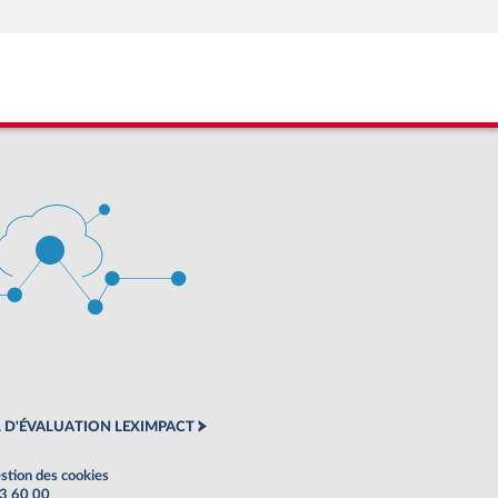
 D'ÉVALUATION LEXIMPACT
stion des cookies
63 60 00