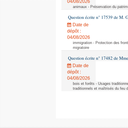
04/08/2026
animaux - Préservation du patrimo
Question écrite n° 17539 de M. 
Date de
dépôt :
04/08/2026
immigration - Protection des fronti
migratoire
Question écrite n° 17482 de Mme
Date de
dépôt :
04/08/2026
bois et forêts - Usages tradition
traditionnels et maîtrisés du feu