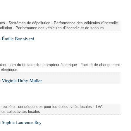
nes - Systèmes de dépollution - Performance des véhicules d'incendie
llution - Performance des véhicules d'incendie et de secours
 Émilie Bonnivard
t du nom du titulaire d'un compteur électrique - Facilité de changement
 électrique
 Virginie Duby-Muller
immobilière : conséquences pour les collectivités locales - TVA
es collectivités locales
e Sophie-Laurence Roy