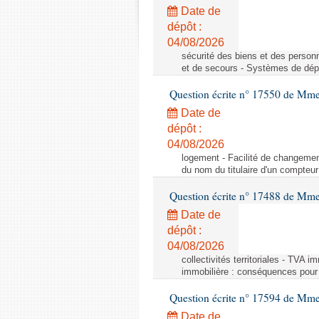
Date de
dépôt :
04/08/2026
sécurité des biens et des person
et de secours - Systèmes de dépo
Question écrite n° 17550 de Mme
Date de
dépôt :
04/08/2026
logement - Facilité de changemen
du nom du titulaire d'un compteur
Question écrite n° 17488 de Mme
Date de
dépôt :
04/08/2026
collectivités territoriales - TVA 
immobilière : conséquences pour l
Question écrite n° 17594 de Mm
Date de