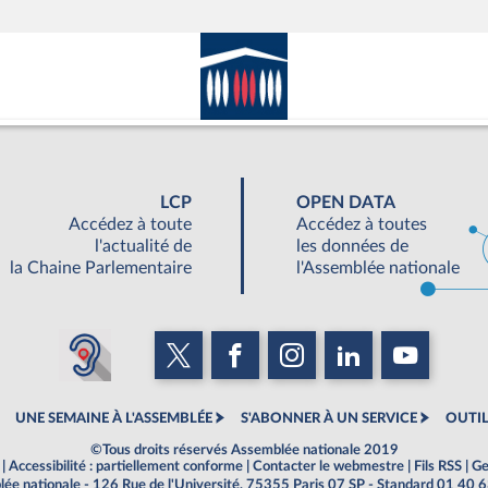
LCP
OPEN DATA
Accédez à toute
Accédez à toutes
l'actualité de
les données de
la Chaine Parlementaire
l'Assemblée nationale
UNE SEMAINE À L'ASSEMBLÉE
S'ABONNER À UN SERVICE
OUTIL
©Tous droits réservés Assemblée nationale 2019
|
Accessibilité : partiellement conforme
|
Contacter le webmestre
|
Fils RSS
|
Ge
ée nationale - 126 Rue de l'Université, 75355 Paris 07 SP - Standard 01 40 