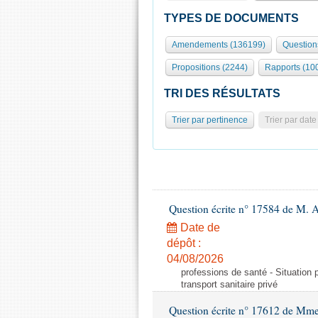
TYPES DE DOCUMENTS
Amendements (136199)
Question
Propositions (2244)
Rapports (10
TRI DES RÉSULTATS
Trier par pertinence
Trier par date
Question écrite n° 17584 de M. A
Date de
dépôt :
04/08/2026
professions de santé - Situation 
transport sanitaire privé
Question écrite n° 17612 de Mme