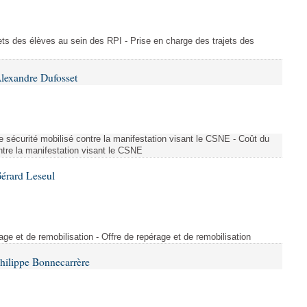
ajets des élèves au sein des RPI - Prise en charge des trajets des
lexandre Dufosset
 de sécurité mobilisé contre la manifestation visant le CSNE - Coût du
ontre la manifestation visant le CSNE
érard Leseul
rage et de remobilisation - Offre de repérage et de remobilisation
hilippe Bonnecarrère