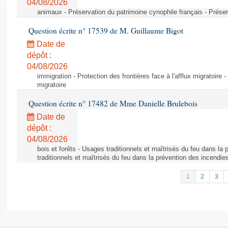
04/08/2026
animaux - Préservation du patrimoine cynophile français - Préser
Question écrite n° 17539 de M. Guillaume Bigot
Date de
dépôt :
04/08/2026
immigration - Protection des frontières face à l'afflux migratoire -
migratoire
Question écrite n° 17482 de Mme Danielle Brulebois
Date de
dépôt :
04/08/2026
bois et forêts - Usages traditionnels et maîtrisés du feu dans la
traditionnels et maîtrisés du feu dans la prévention des incendie
1
2
3