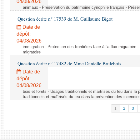
04/08/2026
animaux - Préservation du patrimoine cynophile français - Préser
Question écrite n° 17539 de M. Guillaume Bigot
Date de
dépôt :
04/08/2026
immigration - Protection des frontières face à l'afflux migratoire -
migratoire
Question écrite n° 17482 de Mme Danielle Brulebois
Date de
dépôt :
04/08/2026
bois et forêts - Usages traditionnels et maîtrisés du feu dans la
traditionnels et maîtrisés du feu dans la prévention des incendie
1
2
3