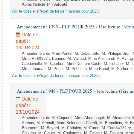
Après l'article 14 -
Adopté
Voir le dossier (Projet de loi de finances pour 2025)
Amendement n° 1395 - PLF POUR 2025 - 1ère lecture (1ère as
Date de
dépôt :
13/10/2024
Amendement de Mme Pantel, M. Delautrette, M. Philippe Brun, 
Mme Pir&#232;s Beaune, M. Vallaud, Mme Allemand, M. Avirag
Capdevielle, M. Courbon, Mme Dombre Coste, M. Echaniz, M. 
Mme Jourdan, M. Potier, M. Pribetich, Mme Runel, M. Sother et
Voir le dossier (Projet de loi de finances pour 2025)
Amendement n° 948 - PLF POUR 2025 - 1ère lecture (1ère ass
Date de
dépôt :
13/10/2024
Amendement de M. Coquerel, Mme Abomangoli, M. Alexandre, 
Arenas, M. Arnault, Mme Belouassa-Cherifi, M. Bernalicis, M. 
Boumertit, M. Boyard, M. Cadalen, M. Caron, M. Carri&#232;re
Chikirou, M. Clouet, M. Coulomme, M. Delogu, M. Diouara, Mm