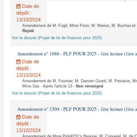
Date de
dépôt :
13/10/2024
Amendement de M. Fugit, Mme Piron, M. Marion, M. Buchou et M. 
Rejeté
Voir le dossier (Projet de loi de finances pour 2025)
Amendement n° 1686 - PLF POUR 2025 - 1ère lecture (1ère as
Date de
dépôt :
13/10/2024
Amendement de M. Fournier, M. Damien Girard, M. Peytavie, 
Mme Sas - Après l'article 13 -
Non renseigné
Voir le dossier (Projet de loi de finances pour 2025)
Amendement n° 1504 - PLF POUR 2025 - 1ère lecture (1ère as
Date de
dépôt :
13/10/2024
Amendement de Mme Pir&#232;s Beaune, M. Coquerel, M. de Co