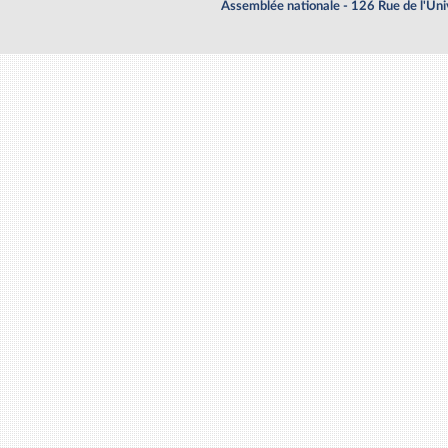
Assemblée nationale - 126 Rue de l'Un