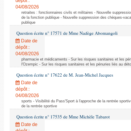
dépôt :
04/08/2026
retraites : fonctionnaires civils et militaires - Nouvelle suppres
de la fonction publique - Nouvelle suppression des chèques-vacan
publique
Question écrite n° 17571 de Mme Nadège Abomangoli
Date de
dépôt :
04/08/2026
pharmacie et médicaments - Sur les risques sanitaires et les pé
l'Ozempic - Sur les risques sanitaires et les pénuries liés au d
Question écrite n° 17622 de M. Jean-Michel Jacques
Date de
dépôt :
04/08/2026
sports - Visibilité du Pass'Sport à l'approche de la rentrée sportiv
de la rentrée sportive
Question écrite n° 17535 de Mme Michèle Tabarot
Date de
dépôt :