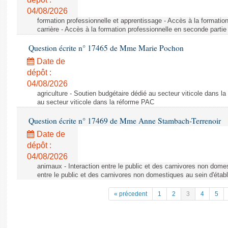
04/08/2026
formation professionnelle et apprentissage - Accès à la formatio
carrière - Accès à la formation professionnelle en seconde partie 
Question écrite n° 17465 de Mme Marie Pochon
Date de
dépôt :
04/08/2026
agriculture - Soutien budgétaire dédié au secteur viticole dans l
au secteur viticole dans la réforme PAC
Question écrite n° 17469 de Mme Anne Stambach-Terrenoir
Date de
dépôt :
04/08/2026
animaux - Interaction entre le public et des carnivores non domes
entre le public et des carnivores non domestiques au sein d'établ
« précedent
1
2
3
4
5