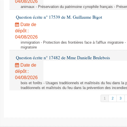
04/08/2026
animaux - Préservation du patrimoine cynophile français - Préser
Question écrite n° 17539 de M. Guillaume Bigot
Date de
dépôt :
04/08/2026
immigration - Protection des frontières face à l'afflux migratoire -
migratoire
Question écrite n° 17482 de Mme Danielle Brulebois
Date de
dépôt :
04/08/2026
bois et forêts - Usages traditionnels et maîtrisés du feu dans la
traditionnels et maîtrisés du feu dans la prévention des incendie
1
2
3