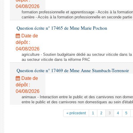
04/08/2026
formation professionnelle et apprentissage - Accès à la formatio
carrière - Accès à la formation professionnelle en seconde partie 
Question écrite n° 17465 de Mme Marie Pochon
Date de
dépôt :
04/08/2026
agriculture - Soutien budgétaire dédié au secteur viticole dans l
au secteur viticole dans la réforme PAC
Question écrite n° 17469 de Mme Anne Stambach-Terrenoir
Date de
dépôt :
04/08/2026
animaux - Interaction entre le public et des carnivores non domes
entre le public et des carnivores non domestiques au sein d'établ
« précedent
1
2
3
4
5