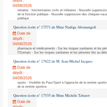
dépôt :
04/08/2026
retraites : fonctionnaires civils et militaires - Nouvelle suppres
de la fonction publique - Nouvelle suppression des chèques-vacan
publique
Question écrite n° 17571 de Mme Nadège Abomangoli
Date de
dépôt :
04/08/2026
pharmacie et médicaments - Sur les risques sanitaires et les pé
l'Ozempic - Sur les risques sanitaires et les pénuries liés au d
Question écrite n° 17622 de M. Jean-Michel Jacques
Date de
dépôt :
04/08/2026
sports - Visibilité du Pass'Sport à l'approche de la rentrée sportiv
de la rentrée sportive
Question écrite n° 17535 de Mme Michèle Tabarot
Date de
dépôt :