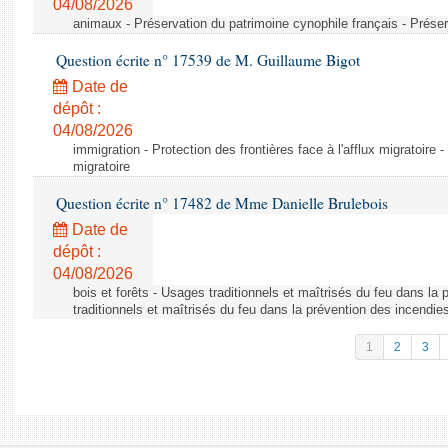
04/08/2026
animaux - Préservation du patrimoine cynophile français - Préser
Question écrite n° 17539 de M. Guillaume Bigot
Date de
dépôt :
04/08/2026
immigration - Protection des frontières face à l'afflux migratoire -
migratoire
Question écrite n° 17482 de Mme Danielle Brulebois
Date de
dépôt :
04/08/2026
bois et forêts - Usages traditionnels et maîtrisés du feu dans la
traditionnels et maîtrisés du feu dans la prévention des incendie
1
2
3