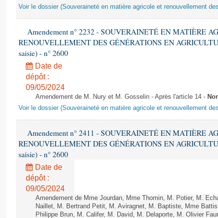
Voir le dossier (Souveraineté en matière agricole et renouvellement des
Amendement n° 2232 - SOUVERAINETÉ EN MATIÈRE A
RENOUVELLEMENT DES GÉNÉRATIONS EN AGRICULTURE - 1è
saisie) - n° 2600
Date de
dépôt :
09/05/2024
Amendement de M. Nury et M. Gosselin - Après l'article 14 -
Non
Voir le dossier (Souveraineté en matière agricole et renouvellement des
Amendement n° 2411 - SOUVERAINETÉ EN MATIÈRE A
RENOUVELLEMENT DES GÉNÉRATIONS EN AGRICULTURE - 1è
saisie) - n° 2600
Date de
dépôt :
09/05/2024
Amendement de Mme Jourdan, Mme Thomin, M. Potier, M. Echani
Naillet, M. Bertrand Petit, M. Aviragnet, M. Baptiste, Mme Batti
Philippe Brun, M. Califer, M. David, M. Delaporte, M. Olivier Fa