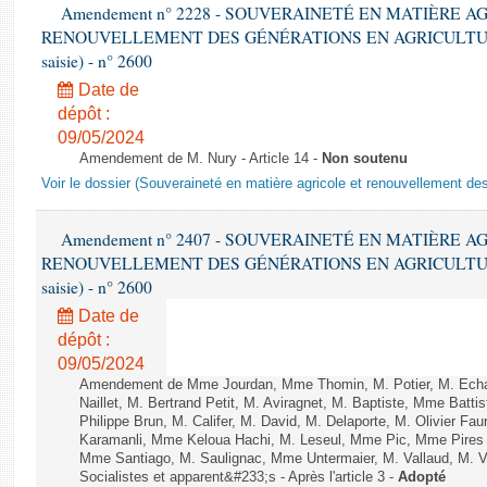
Amendement n° 2228 - SOUVERAINETÉ EN MATIÈRE A
RENOUVELLEMENT DES GÉNÉRATIONS EN AGRICULTURE - 1è
saisie) - n° 2600
Date de
dépôt :
09/05/2024
Amendement de M. Nury - Article 14 -
Non soutenu
Voir le dossier (Souveraineté en matière agricole et renouvellement des
Amendement n° 2407 - SOUVERAINETÉ EN MATIÈRE A
RENOUVELLEMENT DES GÉNÉRATIONS EN AGRICULTURE - 1è
saisie) - n° 2600
Date de
dépôt :
09/05/2024
Amendement de Mme Jourdan, Mme Thomin, M. Potier, M. Echani
Naillet, M. Bertrand Petit, M. Aviragnet, M. Baptiste, Mme Batti
Philippe Brun, M. Califer, M. David, M. Delaporte, M. Olivier Fa
Karamanli, Mme Keloua Hachi, M. Leseul, Mme Pic, Mme Pire
Mme Santiago, M. Saulignac, Mme Untermaier, M. Vallaud, M. V
Socialistes et apparent&#233;s - Après l'article 3 -
Adopté