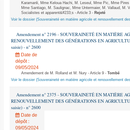
Karamanli, Mme Keloua Hachi, M. Leseul, Mme Pic, Mme Pire
Mme Santiago, M. Saulignac, Mme Untermaier, M. Vallaud, M. V
Socialistes et apparent&#233;s - Article 3 -
Rejeté
Voir le dossier (Souveraineté en matière agricole et renouvellement des
Amendement n° 2196 - SOUVERAINETÉ EN MATIÈRE A
RENOUVELLEMENT DES GÉNÉRATIONS EN AGRICULTURE - 1è
saisie) - n° 2600
Date de
dépôt :
09/05/2024
Amendement de M. Rolland et M. Nury - Article 9 -
Tombé
Voir le dossier (Souveraineté en matière agricole et renouvellement des
Amendement n° 2375 - SOUVERAINETÉ EN MATIÈRE A
RENOUVELLEMENT DES GÉNÉRATIONS EN AGRICULTURE - 1è
saisie) - n° 2600
Date de
dépôt :
09/05/2024