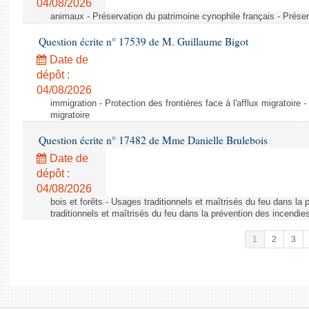
04/08/2026
animaux - Préservation du patrimoine cynophile français - Préser
Question écrite n° 17539 de M. Guillaume Bigot
Date de
dépôt :
04/08/2026
immigration - Protection des frontières face à l'afflux migratoire -
migratoire
Question écrite n° 17482 de Mme Danielle Brulebois
Date de
dépôt :
04/08/2026
bois et forêts - Usages traditionnels et maîtrisés du feu dans la
traditionnels et maîtrisés du feu dans la prévention des incendie
1
2
3