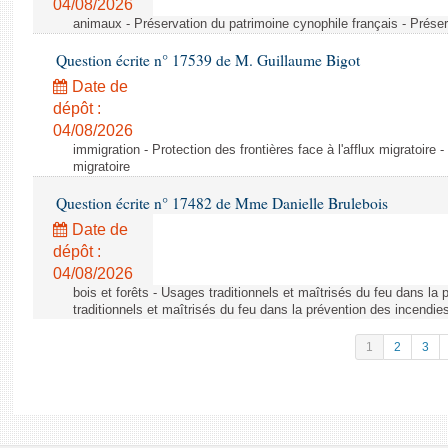
04/08/2026
animaux - Préservation du patrimoine cynophile français - Préser
Question écrite n° 17539 de M. Guillaume Bigot
Date de
dépôt :
04/08/2026
immigration - Protection des frontières face à l'afflux migratoire -
migratoire
Question écrite n° 17482 de Mme Danielle Brulebois
Date de
dépôt :
04/08/2026
bois et forêts - Usages traditionnels et maîtrisés du feu dans la
traditionnels et maîtrisés du feu dans la prévention des incendie
1
2
3