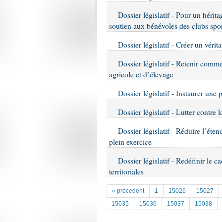
Dossier législatif - Pour un héri
soutien aux bénévoles des clubs sport
Dossier législatif - Créer un vérita
Dossier législatif - Retenir comme
agricole et d’élevage
Dossier législatif - Instaurer une
Dossier législatif - Lutter contre 
Dossier législatif - Réduire l’éte
plein exercice
Dossier législatif - Redéfinir le c
territoriales
« précedent
1
15026
15027
15035
15036
15037
15038