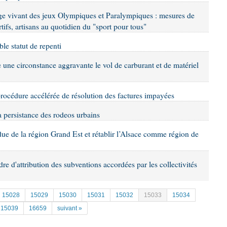
tage vivant des jeux Olympiques et Paralympiques : mesures de
ifs, artisans au quotidien du "sport pour tous"
ble statut de repenti
 une circonstance aggravante le vol de carburant et de matériel
 procédure accélérée de résolution des factures impayées
la persistance des rodeos urbains
ndue de la région Grand Est et rétablir l’Alsace comme région de
adre d'attribution des subventions accordées par les collectivités
15028
15029
15030
15031
15032
15033
15034
15039
16659
suivant »