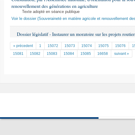
renouvellement des générations en agriculture
Texte adopté en séance publique
Voir le dossier (Souveraineté en matière agricole et renouvellement des
Dossier législatif - Instaurer un moratoire sur les projets routier
« précedent
1
15072
15073
15074
15075
15076
1
15081
15082
15083
15084
15085
16658
suivant »