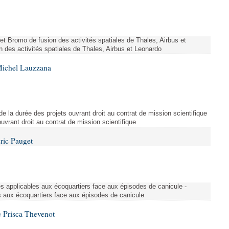
ojet Bromo de fusion des activités spatiales de Thales, Airbus et
n des activités spatiales de Thales, Airbus et Leonardo
Michel Lauzzana
de la durée des projets ouvrant droit au contrat de mission scientifique
uvrant droit au contrat de mission scientifique
ric Pauget
es applicables aux écoquartiers face aux épisodes de canicule -
s aux écoquartiers face aux épisodes de canicule
 Prisca Thevenot