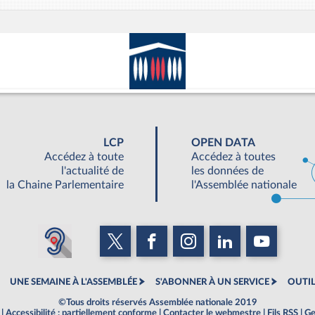
LCP
OPEN DATA
Accédez à toute
Accédez à toutes
l'actualité de
les données de
la Chaine Parlementaire
l'Assemblée nationale
UNE SEMAINE À L'ASSEMBLÉE
S'ABONNER À UN SERVICE
OUTIL
©Tous droits réservés Assemblée nationale 2019
|
Accessibilité : partiellement conforme
|
Contacter le webmestre
|
Fils RSS
|
Ge