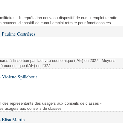
t militaires - Interprétation nouveau dispositif de cumul emploi-retraite
on nouveau dispositif de cumul emploi-retraite pour fonctionnaires
Pauline Cestrières
crés à l'insertion par l'activité économique (IAE) en 2027 - Moyens
ivité économique (IAE) en 2027
Violette Spillebout
on des représentants des usagers aux conseils de classes -
des usagers aux conseils de classes
 Élisa Martin