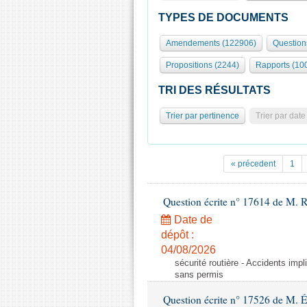
TYPES DE DOCUMENTS
Amendements (122906)
Question
Propositions (2244)
Rapports (10
TRI DES RÉSULTATS
Trier par pertinence
Trier par date
« précedent
1
Question écrite n° 17614 de M. 
Date de
dépôt :
04/08/2026
sécurité routière - Accidents imp
sans permis
Question écrite n° 17526 de M. 