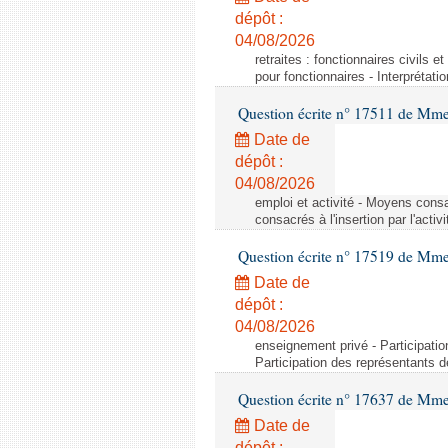
dépôt :
04/08/2026
retraites : fonctionnaires civils e
pour fonctionnaires - Interprétati
Question écrite n° 17511 de Mme 
Date de
dépôt :
04/08/2026
emploi et activité - Moyens consa
consacrés à l'insertion par l'act
Question écrite n° 17519 de Mme 
Date de
dépôt :
04/08/2026
enseignement privé - Participati
Participation des représentants 
Question écrite n° 17637 de Mme
Date de
dépôt :