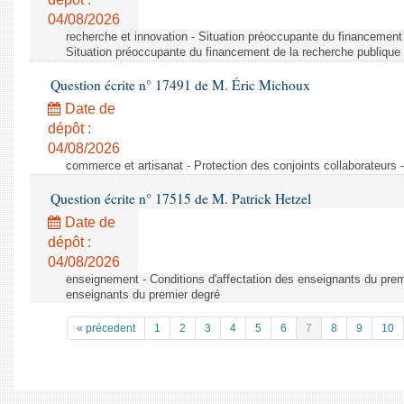
04/08/2026
recherche et innovation - Situation préoccupante du financement 
Situation préoccupante du financement de la recherche publique 
Question écrite n° 17491 de M. Éric Michoux
Date de
dépôt :
04/08/2026
commerce et artisanat - Protection des conjoints collaborateurs -
Question écrite n° 17515 de M. Patrick Hetzel
Date de
dépôt :
04/08/2026
enseignement - Conditions d'affectation des enseignants du premi
enseignants du premier degré
« précedent
1
2
3
4
5
6
7
8
9
10