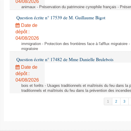
04/08/2026
animaux - Préservation du patrimoine cynophile français - Préser
Question écrite n° 17539 de M. Guillaume Bigot
Date de
dépôt :
04/08/2026
immigration - Protection des frontières face à l'afflux migratoire -
migratoire
Question écrite n° 17482 de Mme Danielle Brulebois
Date de
dépôt :
04/08/2026
bois et forêts - Usages traditionnels et maîtrisés du feu dans la
traditionnels et maîtrisés du feu dans la prévention des incendie
1
2
3