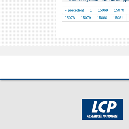
« précedent
1
15069
15070
15078
15079
15080
15081