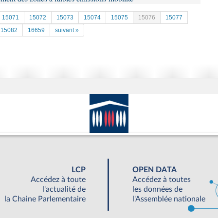
15071
15072
15073
15074
15075
15076
15077
15082
16659
suivant »
LCP
OPEN DATA
Accédez à toute
Accédez à toutes
l'actualité de
les données de
la Chaine Parlementaire
l'Assemblée nationale