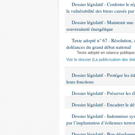
Dossier législatif - Conforter le r
la vulnérabilité des biens causée pa
Dossier législatif - Maintenir une
souveraineté énergétique
Texte adopté n° 67 - Résolution, a
doléances du grand débat national
Texte adopté en séance publique
Voir le dossier (La publicisation des d
Dossier législatif - Protéger les éd
leurs fonctions
Dossier législatif - Préserver les
Dossier législatif - Encadrer le d
Dossier législatif - Indemniser sy
par l’implantation d’éoliennes terres
Dossier législatif - Bon développ