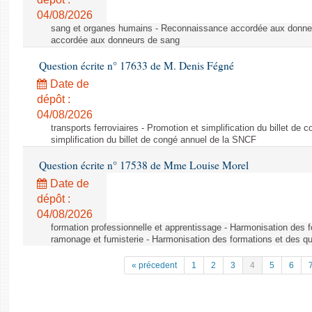
04/08/2026
sang et organes humains - Reconnaissance accordée aux donne
accordée aux donneurs de sang
Question écrite n° 17633 de M. Denis Fégné
Date de
dépôt :
04/08/2026
transports ferroviaires - Promotion et simplification du billet d
simplification du billet de congé annuel de la SNCF
Question écrite n° 17538 de Mme Louise Morel
Date de
dépôt :
04/08/2026
formation professionnelle et apprentissage - Harmonisation des f
ramonage et fumisterie - Harmonisation des formations et des qu
« précedent
1
2
3
4
5
6