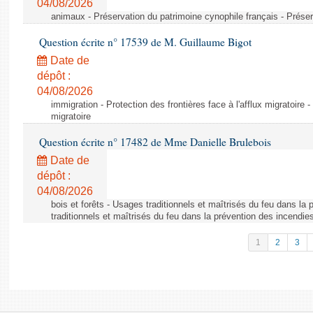
04/08/2026
animaux - Préservation du patrimoine cynophile français - Préser
Question écrite n° 17539 de M. Guillaume Bigot
Date de
dépôt :
04/08/2026
immigration - Protection des frontières face à l'afflux migratoire -
migratoire
Question écrite n° 17482 de Mme Danielle Brulebois
Date de
dépôt :
04/08/2026
bois et forêts - Usages traditionnels et maîtrisés du feu dans la
traditionnels et maîtrisés du feu dans la prévention des incendie
1
2
3