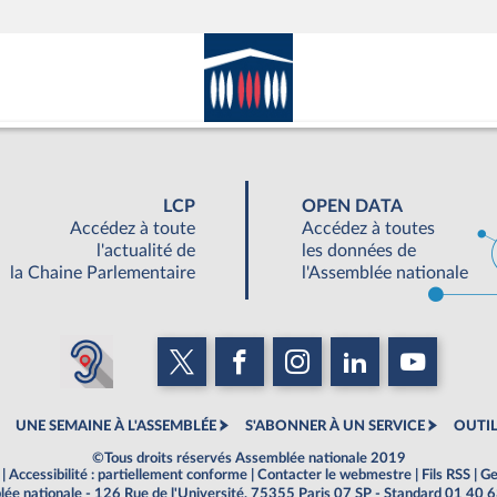
LCP
OPEN DATA
Accédez à toute
Accédez à toutes
l'actualité de
les données de
la Chaine Parlementaire
l'Assemblée nationale
UNE SEMAINE À L'ASSEMBLÉE
S'ABONNER À UN SERVICE
OUTIL
©Tous droits réservés Assemblée nationale 2019
|
Accessibilité : partiellement conforme
|
Contacter le webmestre
|
Fils RSS
|
Ge
ée nationale - 126 Rue de l'Université, 75355 Paris 07 SP - Standard 01 40 