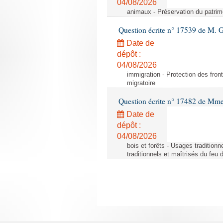
04/08/2026
animaux - Préservation du patrimo
Question écrite n° 17539 de M. 
Date de
dépôt :
04/08/2026
immigration - Protection des fronti
migratoire
Question écrite n° 17482 de Mme
Date de
dépôt :
04/08/2026
bois et forêts - Usages tradition
traditionnels et maîtrisés du feu