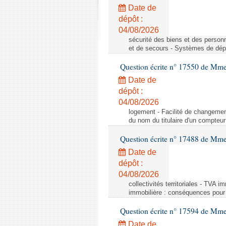
Date de
dépôt :
04/08/2026
sécurité des biens et des person
et de secours - Systèmes de dépo
Question écrite n° 17550 de Mme
Date de
dépôt :
04/08/2026
logement - Facilité de changemen
du nom du titulaire d'un compteur
Question écrite n° 17488 de Mme
Date de
dépôt :
04/08/2026
collectivités territoriales - TVA 
immobilière : conséquences pour l
Question écrite n° 17594 de Mm
Date de