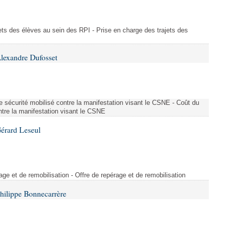
ajets des élèves au sein des RPI - Prise en charge des trajets des
lexandre Dufosset
 de sécurité mobilisé contre la manifestation visant le CSNE - Coût du
ontre la manifestation visant le CSNE
érard Leseul
rage et de remobilisation - Offre de repérage et de remobilisation
hilippe Bonnecarrère