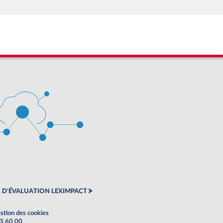
 D'ÉVALUATION LEXIMPACT
stion des cookies
63 60 00