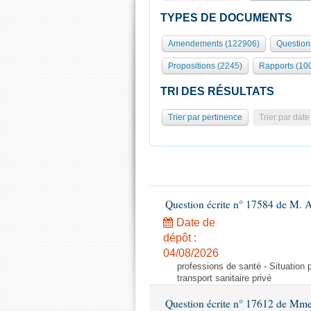
TYPES DE DOCUMENTS
Amendements (122906)
Question
Propositions (2245)
Rapports (10
TRI DES RÉSULTATS
Trier par pertinence
Trier par date
Question écrite n° 17584 de M. A
Date de
dépôt :
04/08/2026
professions de santé - Situation 
transport sanitaire privé
Question écrite n° 17612 de Mme