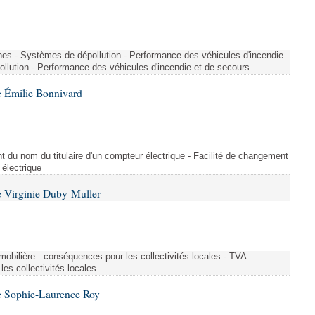
nes - Systèmes de dépollution - Performance des véhicules d'incendie
llution - Performance des véhicules d'incendie et de secours
 Émilie Bonnivard
t du nom du titulaire d'un compteur électrique - Facilité de changement
 électrique
 Virginie Duby-Muller
immobilière : conséquences pour les collectivités locales - TVA
es collectivités locales
e Sophie-Laurence Roy