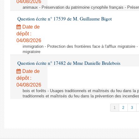
04/08/2026
animaux - Préservation du patrimoine cynophile français - Préser
Question écrite n° 17539 de M. Guillaume Bigot
Date de
dépôt :
04/08/2026
immigration - Protection des frontières face à l'afflux migratoire -
migratoire
Question écrite n° 17482 de Mme Danielle Brulebois
Date de
dépôt :
04/08/2026
bois et forêts - Usages traditionnels et maîtrisés du feu dans la
traditionnels et maîtrisés du feu dans la prévention des incendie
1
2
3