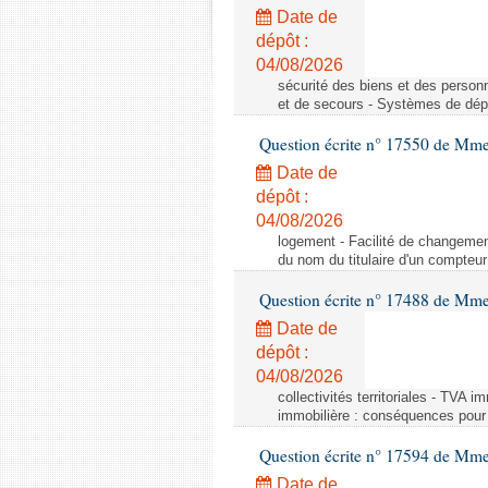
Date de
dépôt :
04/08/2026
sécurité des biens et des person
et de secours - Systèmes de dépo
Question écrite n° 17550 de Mme
Date de
dépôt :
04/08/2026
logement - Facilité de changemen
du nom du titulaire d'un compteur
Question écrite n° 17488 de Mme
Date de
dépôt :
04/08/2026
collectivités territoriales - TVA 
immobilière : conséquences pour l
Question écrite n° 17594 de Mm
Date de