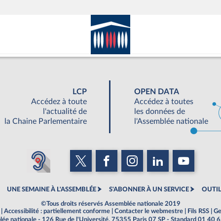
LCP
OPEN DATA
Accédez à toute
Accédez à toutes
l'actualité de
les données de
la Chaine Parlementaire
l'Assemblée nationale
UNE SEMAINE À L'ASSEMBLÉE
S'ABONNER À UN SERVICE
OUTIL
©Tous droits réservés Assemblée nationale 2019
|
Accessibilité : partiellement conforme
|
Contacter le webmestre
|
Fils RSS
|
Ge
ée nationale - 126 Rue de l'Université, 75355 Paris 07 SP - Standard 01 40 