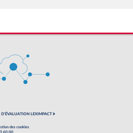
 D'ÉVALUATION LEXIMPACT
stion des cookies
63 60 00