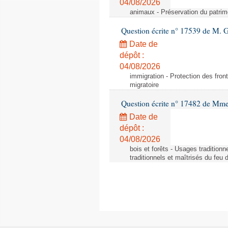
04/08/2026
animaux - Préservation du patrimo
Question écrite n° 17539 de M. 
Date de
dépôt :
04/08/2026
immigration - Protection des fronti
migratoire
Question écrite n° 17482 de Mme
Date de
dépôt :
04/08/2026
bois et forêts - Usages tradition
traditionnels et maîtrisés du feu