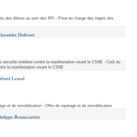
ajets des élèves au sein des RPI - Prise en charge des trajets des
lexandre Dufosset
 de sécurité mobilisé contre la manifestation visant le CSNE - Coût du
ontre la manifestation visant le CSNE
érard Leseul
rage et de remobilisation - Offre de repérage et de remobilisation
hilippe Bonnecarrère