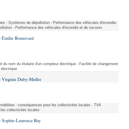
nes - Systèmes de dépollution - Performance des véhicules d'incendie
llution - Performance des véhicules d'incendie et de secours
 Émilie Bonnivard
t du nom du titulaire d'un compteur électrique - Facilité de changement
 électrique
 Virginie Duby-Muller
immobilière : conséquences pour les collectivités locales - TVA
es collectivités locales
e Sophie-Laurence Roy