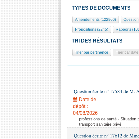
TYPES DE DOCUMENTS
Amendements (122906)
Question
Propositions (2245)
Rapports (10
TRI DES RÉSULTATS
Trier par pertinence
Trier par date
Question écrite n° 17584 de M. A
Date de
dépôt :
04/08/2026
professions de santé - Situation 
transport sanitaire privé
Question écrite n° 17612 de Mme