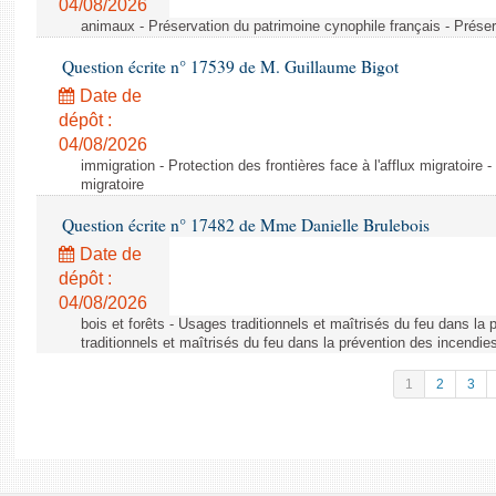
04/08/2026
animaux - Préservation du patrimoine cynophile français - Préser
Question écrite n° 17539 de M. Guillaume Bigot
Date de
dépôt :
04/08/2026
immigration - Protection des frontières face à l'afflux migratoire -
migratoire
Question écrite n° 17482 de Mme Danielle Brulebois
Date de
dépôt :
04/08/2026
bois et forêts - Usages traditionnels et maîtrisés du feu dans la
traditionnels et maîtrisés du feu dans la prévention des incendie
1
2
3